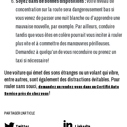
Soyez dans de bonnes dispositions
:
votre niveau de
concentration sur la route sera dangereusement bas si
vous venez de passer une nuit blanche ou d’apprendre une
mauvaise nouvelle, par exemple. Par ailleurs, conduire
tandis que vous êtes en colère pourrait vous inciter à rouler
plus vite et à commettre des manœuvres périlleuses.
Demandez à quelqu’un de vous reconduire ou prenez un
taxi si nécessaire!
Une voiture qui émet des sons étranges ou un volant qui vibre,
entre autres, sont également des distractions évitables. Pour
rouler sans souci,
demandez un rendez-vous dans un Certifié Auto
!
Service près de chez vous
PARTAGER L'ARTICLE
Twitter
LinkedIn