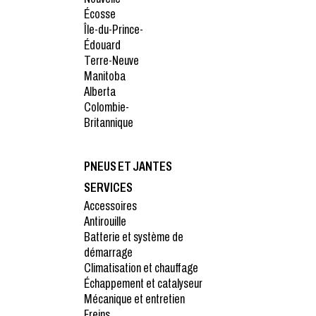
Écosse
Île-du-Prince-
Édouard
Terre-Neuve
Manitoba
Alberta
Colombie-
Britannique
PNEUS ET JANTES
SERVICES
Accessoires
Antirouille
Batterie et système de
démarrage
Climatisation et chauffage
Échappement et catalyseur
Mécanique et entretien
Freins