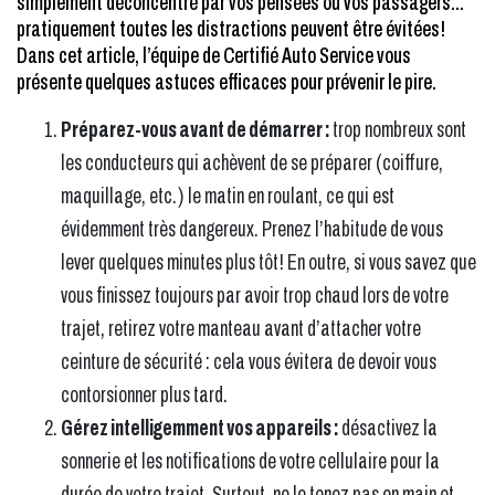
simplement déconcentré par vos pensées ou vos passagers…
pratiquement toutes les distractions peuvent être évitées!
Dans cet article, l’équipe de Certifié Auto Service vous
présente quelques astuces efficaces pour prévenir le pire.
Préparez-vous
avant
de démarrer :
trop nombreux sont
les conducteurs qui achèvent de se préparer (coiffure,
maquillage, etc.) le matin en roulant, ce qui est
évidemment très dangereux. Prenez l’habitude de vous
lever quelques minutes plus tôt! En outre, si vous savez que
vous finissez toujours par avoir trop chaud lors de votre
trajet, retirez votre manteau avant d’attacher votre
ceinture de sécurité : cela vous évitera de devoir vous
contorsionner plus tard.
Gérez intelligemment vos appareils :
désactivez la
sonnerie et les notifications de votre cellulaire pour la
durée de votre trajet. Surtout, ne le tenez pas en main et