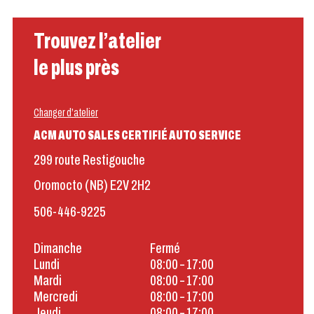
Trouvez l’atelier
le plus près
Changer d’atelier
ACM AUTO SALES CERTIFIÉ AUTO SERVICE
299 route Restigouche
Oromocto (NB) E2V 2H2
506-446-9225
Dimanche
Fermé
Lundi
08:00 – 17:00
Mardi
08:00 – 17:00
Mercredi
08:00 – 17:00
Jeudi
08:00 – 17:00