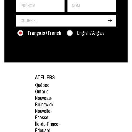
->
Français / French
English / Anglais
ATELIERS
Québec
Ontario
Nouveau-
Brunswick
Nouvelle-
Écosse
Île-du-Prince-
Édouard