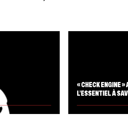
« CHECK ENGINE » 
L’ESSENTIEL À SA