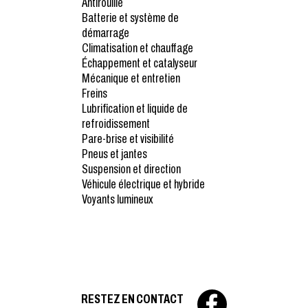
Antirouille
Batterie et système de
démarrage
Climatisation et chauffage
Échappement et catalyseur
Mécanique et entretien
Freins
Lubrification et liquide de
refroidissement
Pare-brise et visibilité
Pneus et jantes
Suspension et direction
Véhicule électrique et hybride
Voyants lumineux
RESTEZ EN CONTACT