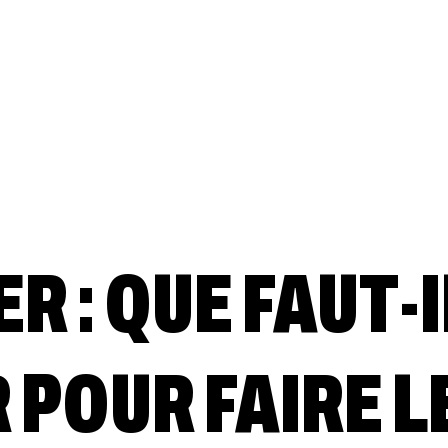
R : QUE FAUT-I
 POUR FAIRE L