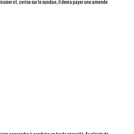
dossier et,
cerise sur le sundae
, il devra payer une amende