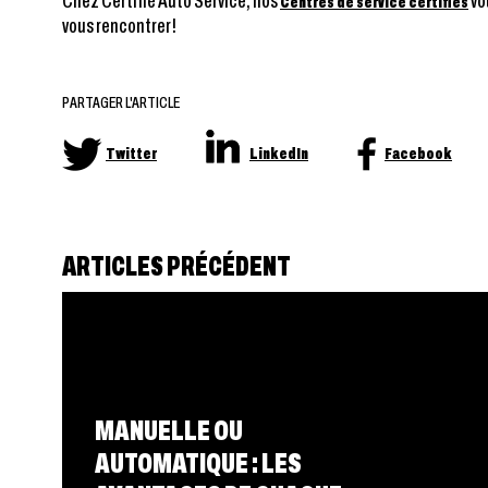
Chez Certifié Auto Service, nos
vo
Centres de service certifiés
vous rencontrer!
PARTAGER L'ARTICLE
Twitter
LinkedIn
Facebook
ARTICLES PRÉCÉDENT
MANUELLE OU
AUTOMATIQUE : LES