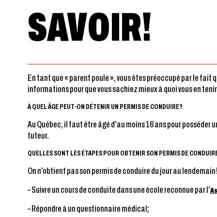
SAVOIR!
En tant que « parent poule », vous êtes préoccupé par le fait
informations pour que vous sachiez mieux à quoi vous en tenir
À QUEL ÂGE PEUT-ON DÉTENIR UN PERMIS DE CONDUIRE?
Au Québec, il faut être âgé d’au moins 16 ans pour posséder un 
tuteur.
QUELLES SONT LES ÉTAPES POUR OBTENIR SON PERMIS DE CONDUIR
On n’obtient pas son permis de conduire du jour au lendemain!
– Suivre un cours de conduite dans une école reconnue par l’
As
– Répondre à un questionnaire médical;