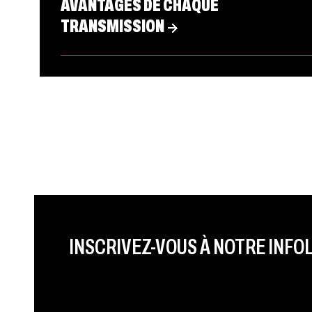
AVANTAGES DE CHAQUE
TRANSMISSION
PRÉNOM
LAST NAME
LANGUE
INSCRIVEZ-VOUS À NOTRE INFO