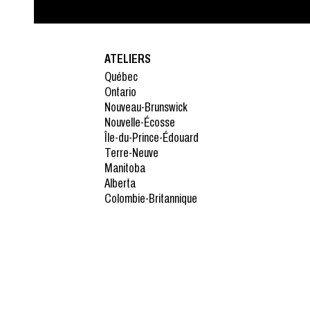
ATELIERS
Québec
Ontario
Nouveau-Brunswick
Nouvelle-Écosse
Île-du-Prince-Édouard
Terre-Neuve
Manitoba
Alberta
Colombie-Britannique