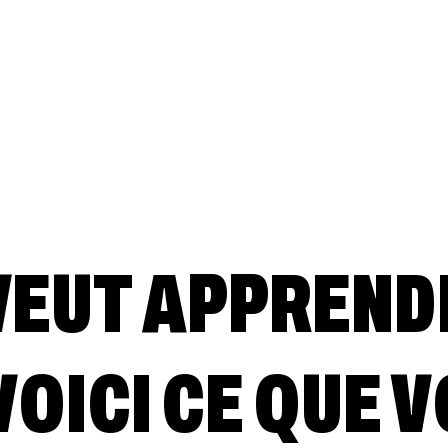
VEUT APPREND
OICI CE QUE 