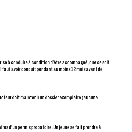
orise à conduire à condition d’être accompagné, que ce soit
il faut avoir conduit pendant au moins 12 mois avant de
nducteur doit maintenir un dossier exemplaire (aucune
ires d’un permis probatoire. Un jeune se fait prendre à