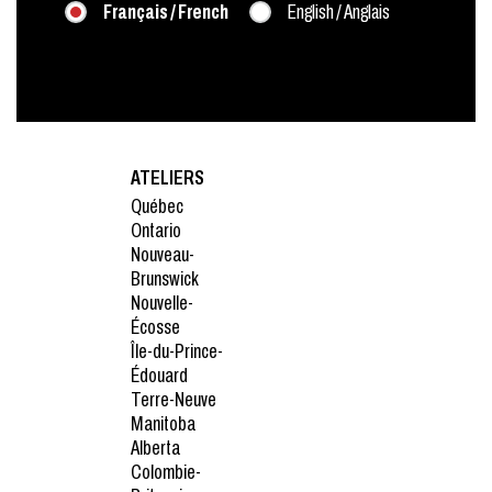
Français / French
English / Anglais
ATELIERS
Québec
Ontario
Nouveau-
Brunswick
Nouvelle-
Écosse
Île-du-Prince-
Édouard
Terre-Neuve
Manitoba
Alberta
Colombie-