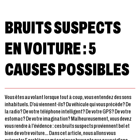
BRUITS SUSPECTS
EN VOITURE : 5
CAUSES POSSIBLES
Vous êtes au volant lorsque tout à coup, vous entendez des sons
inhabituels. D’où viennent-ils? Du véhicule qui vous précède? De
la radio? De votre téléphone intelligent? De votre GPS? De votre
estomac? De votre imagination? Malheureusement, vous devez
vous rendre à l’évidence : ces bruits suspects proviennent bel et
bien de votre voiture… Dans cet article, nous allons vous