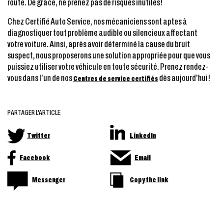
route. De grâce, ne prenez pas de risques inutiles!
Chez Certifié Auto Service, nos mécaniciens sont aptes à
diagnostiquer tout problème audible ou silencieux affectant
votre voiture. Ainsi, après avoir déterminé la cause du bruit
suspect, nous proposerons une solution appropriée pour que vous
puissiez utiliser votre véhicule en toute sécurité. Prenez rendez-
vous dans l’un de nos
dès aujourd’hui!
Centres de service certifiés
PARTAGER L'ARTICLE
Twitter
LinkedIn
Facebook
Email
Messenger
Copy the link