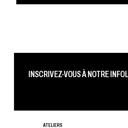
PRÉNOM
LAST NAME
LANGUE
INSCRIVEZ-VOUS À NOTRE INFO
ATELIERS