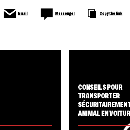
Email
Messenger
Copy the link
CONSEILS POUR
TRANSPORTER
SÉCURITAIREMENT
ANIMAL EN VOITU