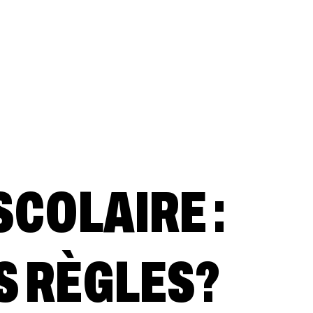
SCOLAIRE :
S RÈGLES?