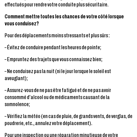
effectués pour rendre votre conduite plus sécuritaire.
Comment mettre toutes les chances de votre côté lorsque
vous conduisez?
Pour des déplacements moins stressants et plus sûrs :
– Évitez de conduire pendant les heures de pointe;
– Empruntez des trajets que vous connaissez bien;
– Ne conduisez pas la nuit (ni le jour lorsque le soleil est
aveuglant);
– Assurez-vous de ne pas être fatigué et de ne pas avoir
consommé d’alcool ou de médicaments causant de la
somnolence;
– Vérifiez la météo (en cas de pluie, de grands vents, de verglas, de
poudrerie, etc., annulez votre déplacement).
Pour une inspection ou une réparation minutieuse de votre