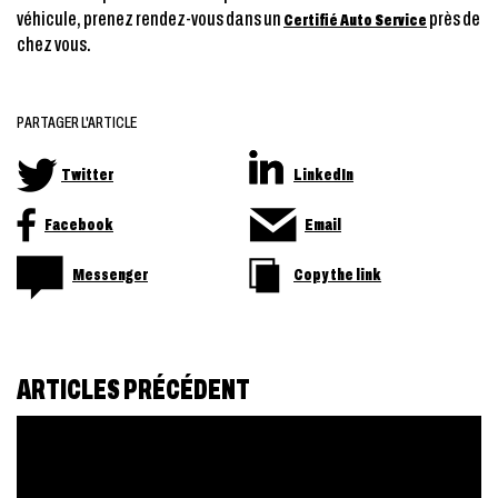
véhicule, prenez rendez-vous dans un
près de
Certifié Auto Service
chez vous.
PARTAGER L'ARTICLE
Twitter
LinkedIn
Facebook
Email
Messenger
Copy the link
ARTICLES PRÉCÉDENT