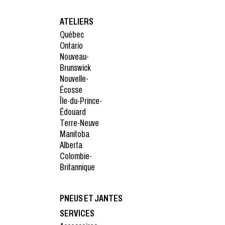
ATELIERS
Québec
Ontario
Nouveau-
Brunswick
Nouvelle-
Écosse
Île-du-Prince-
Édouard
Terre-Neuve
Manitoba
Alberta
Colombie-
Britannique
PNEUS ET JANTES
SERVICES