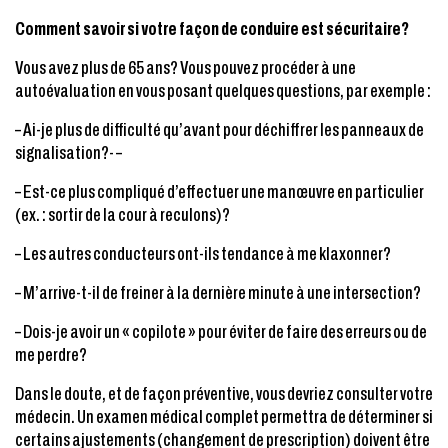
Comment savoir si votre façon de conduire est sécuritaire?
Vous avez plus de 65 ans? Vous pouvez procéder à une
autoévaluation en vous posant quelques questions, par exemple :
– Ai-je plus de difficulté qu’avant pour déchiffrer les panneaux de
signalisation?- –
– Est-ce plus compliqué d’effectuer une manœuvre en particulier
(ex. : sortir de la cour à reculons)?
– Les autres conducteurs ont-ils tendance à me klaxonner?
– M’arrive-t-il de freiner à la dernière minute à une intersection?
– Dois-je avoir un « copilote » pour éviter de faire des erreurs ou de
me perdre?
Dans le doute, et de façon préventive, vous devriez consulter votre
médecin. Un examen médical complet permettra de déterminer si
certains ajustements (changement de prescription) doivent être