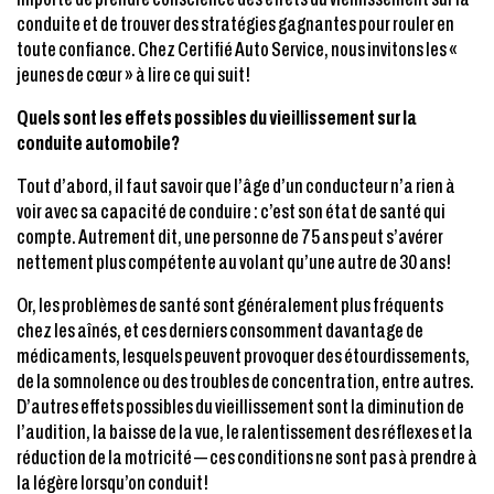
conduite et de trouver des stratégies gagnantes pour rouler en
toute confiance. Chez Certifié Auto Service, nous invitons les «
jeunes de cœur » à lire ce qui suit!
Quels sont les effets possibles du vieillissement sur la
conduite automobile?
Tout d’abord, il faut savoir que l’âge d’un conducteur n’a rien à
voir avec sa capacité de conduire : c’est son état de santé qui
compte. Autrement dit, une personne de 75 ans peut s’avérer
nettement plus compétente au volant qu’une autre de 30 ans!
Or, les problèmes de santé sont généralement plus fréquents
chez les aînés, et ces derniers consomment davantage de
médicaments, lesquels peuvent provoquer des étourdissements,
de la somnolence ou des troubles de concentration, entre autres.
D’autres effets possibles du vieillissement sont la diminution de
l’audition, la baisse de la vue, le ralentissement des réflexes et la
réduction de la motricité — ces conditions ne sont pas à prendre à
la légère lorsqu’on conduit!