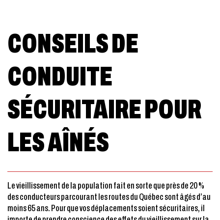
CONSEILS DE
CONDUITE
SÉCURITAIRE POUR
LES AÎNÉS
Le vieillissement de la population fait en sorte que près de 20 %
des conducteurs parcourant les routes du Québec sont âgés d’au
moins 65 ans. Pour que vos déplacements soient sécuritaires, il
importe de prendre conscience des effets du vieillissement sur la