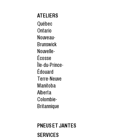
ATELIERS
Québec
Ontario
Nouveau-
Brunswick
Nouvelle-
Écosse
Île-du-Prince-
Édouard
Terre-Neuve
Manitoba
Alberta
Colombie-
Britannique
PNEUS ET JANTES
SERVICES