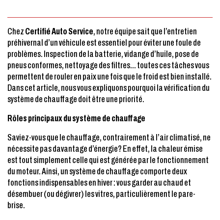
Chez
Certifié Auto Service
, notre équipe sait que l’entretien
préhivernal d’un véhicule est essentiel pour éviter une foule de
problèmes. Inspection de la batterie, vidange d’huile, pose de
pneus conformes, nettoyage des filtres… toutes ces tâches vous
permettent de rouler en paix une fois que le froid est bien installé.
Dans cet article, nous vous expliquons pourquoi la vérification du
système de chauffage doit être une priorité.
Rôles principaux du système de chauffage
Saviez-vous que le chauffage, contrairement à l’air climatisé, ne
nécessite pas davantage d’énergie? En effet, la chaleur émise
est tout simplement celle qui est générée par le fonctionnement
du moteur. Ainsi, un système de chauffage comporte deux
fonctions indispensables en hiver : vous garder au chaud et
désembuer (ou dégivrer) les vitres, particulièrement le pare-
brise.