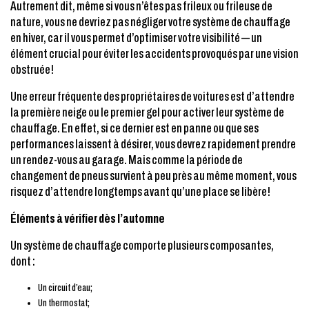
Autrement dit, même si vous n’êtes pas frileux ou frileuse de
nature, vous ne devriez pas négliger votre système de chauffage
en hiver, car il vous permet d’optimiser votre visibilité — un
élément crucial pour éviter les accidents provoqués par une vision
obstruée!
Une erreur fréquente des propriétaires de voitures est d’attendre
la première neige ou le premier gel pour activer leur système de
chauffage. En effet, si ce dernier est en panne ou que ses
performances laissent à désirer, vous devrez rapidement prendre
un rendez-vous au garage. Mais comme la période de
changement de pneus survient à peu près au même moment, vous
risquez d’attendre longtemps avant qu’une place se libère!
Éléments à vérifier dès l’automne
Un système de chauffage comporte plusieurs composantes,
dont :
Un circuit d’eau;
Un thermostat;