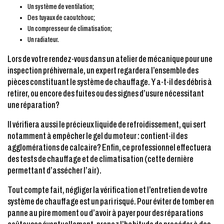
Un système de ventilation;
Des tuyaux de caoutchouc;
Un compresseur de climatisation;
Un radiateur.
Lors de votre rendez-vous dans un atelier de mécanique pour une
inspection préhivernale, un expert regardera l’ensemble des
pièces constituant le système de chauffage. Y a-t-il des débris à
retirer, ou encore des fuites ou des signes d’usure nécessitant
une réparation?
Il vérifiera aussi le précieux liquide de refroidissement, qui sert
notamment à empêcher le gel du moteur : contient-il des
agglomérations de calcaire? Enfin, ce professionnel effectuera
des tests de chauffage et de climatisation (cette dernière
permettant d’assécher l’air).
Tout compte fait, négliger la vérification et l’entretien de votre
système de chauffage est un pari risqué. Pour éviter de tomber en
panne au pire moment ou d’avoir à payer pour des réparations