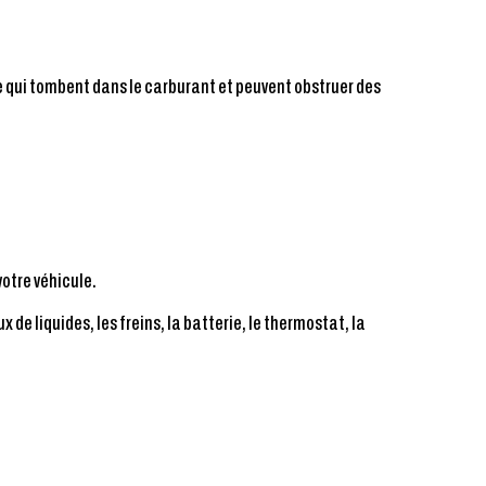
ace qui tombent dans le carburant et peuvent obstruer des
votre véhicule.
x de liquides, les freins, la batterie, le thermostat, la