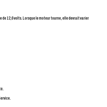
 de 12,6 volts. Lorsque le moteur tourne, elle devrait varier
té.
Service.