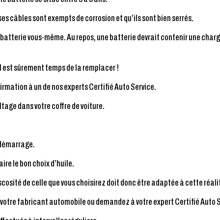
ses câbles sont exempts de corrosion et qu’ils sont bien serrés.
e batterie vous-même. Au repos, une batterie devrait contenir une charge
 il est sûrement temps de la remplacer !
rmation à un de nos experts Certifié Auto Service.
ltage dans votre coffre de voiture.
u démarrage.
aire le bon choix d’huile.
viscosité de celle que vous choisirez doit donc être adaptée à cette réali
de votre fabricant automobile ou demandez à votre expert Certifié Auto 