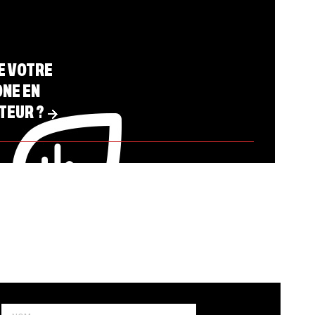
E VOTRE
NE EN
TEUR ?