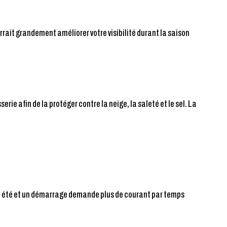
rrait grandement améliorer votre visibilité durant la saison
ie afin de la protéger contre la neige, la saleté et le sel. La
u’en été et un démarrage demande plus de courant par temps