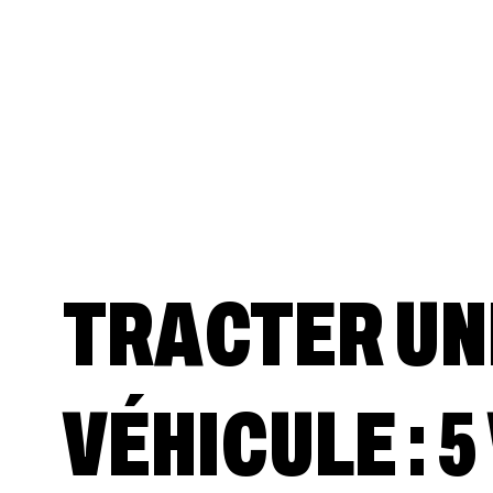
TRACTER UN
VÉHICULE : 