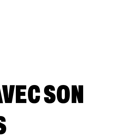
AVEC SON
S