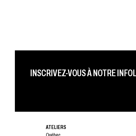
PRÉNOM
LAST NAME
LANGUE
INSCRIVEZ-VOUS À NOTRE INFO
ATELIERS
Québec