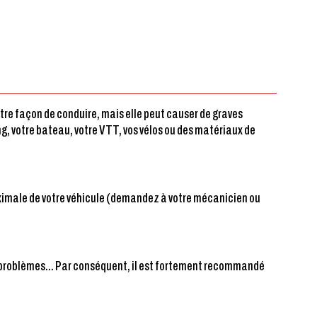
tre façon de conduire, mais elle peut causer de graves
g, votre bateau, votre VTT, vos vélos ou des matériaux de
aximale de votre véhicule (demandez à votre mécanicien ou
eux problèmes… Par conséquent, il est fortement recommandé