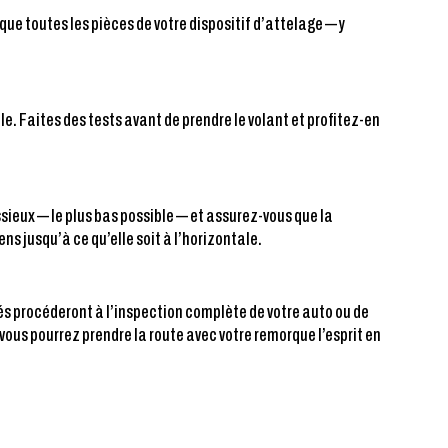
ue toutes les pièces de votre dispositif d’attelage — y
e. Faites des tests avant de prendre le volant et profitez-en
sieux — le plus bas possible — et assurez-vous que la
ens jusqu’à ce qu’elle soit à l’horizontale.
s procéderont à l’inspection complète de votre auto ou de
vous pourrez prendre la route avec votre remorque l’esprit en