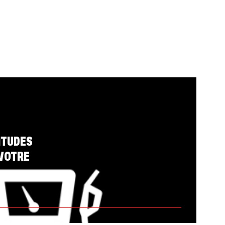
ITUDES
VOTRE