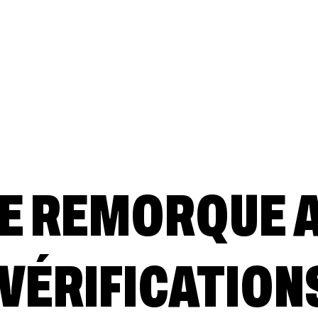
E REMORQUE 
5 VÉRIFICATION