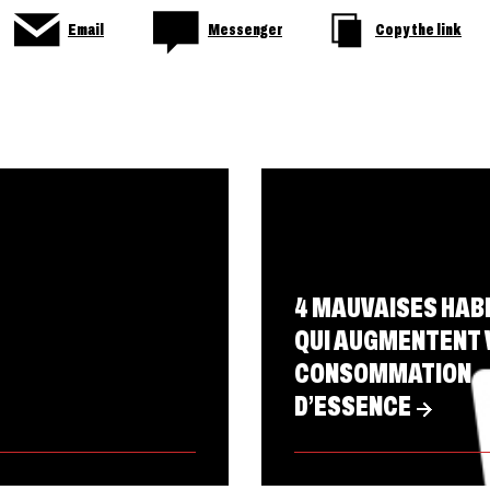
Email
Messenger
Copy the link
4 MAUVAISES HAB
QUI AUGMENTENT 
CONSOMMATION
D’ESSENCE