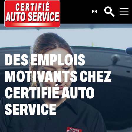
Carrières
EN
Rechercher
DES EMPLOIS
MOTIVANTS CHEZ
CERTIFIÉ AUTO
SERVICE