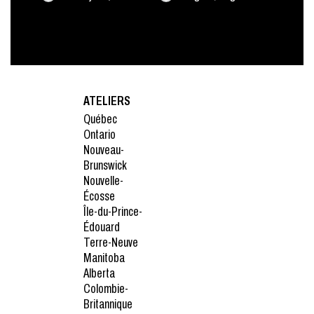
ATELIERS
Québec
Ontario
Nouveau-
Brunswick
Nouvelle-
Écosse
Île-du-Prince-
Édouard
Terre-Neuve
Manitoba
Alberta
Colombie-
Britannique