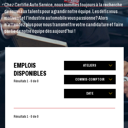
Chez Certifié Auto Service, nous sommes toujours à la recherche
de nouveaux talents pour agrandir notre équipe. Les défis vous
motivent et l’industrie automobile vous passionne? Alors
n’attendez plus pour nous transmettre votre candidature et faire
partie de notre équipe dès aujourd’hui !
EMPLOIS
ATELIERS
DISPONIBLES
COMMIS-COMPTOIR
Résultats 1 - 0 de 0
DATE
Résultats 1 - 0 de 0