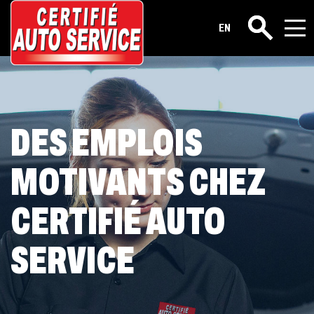
Carrières
EN
Rechercher
DES EMPLOIS
MOTIVANTS CHEZ
CERTIFIÉ AUTO
SERVICE