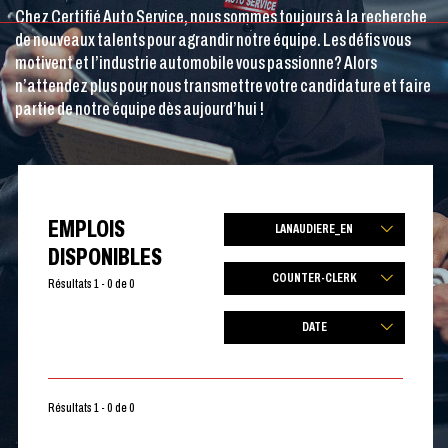
Chez Certifié Auto Service, nous sommes toujours à la recherche
de nouveaux talents pour agrandir notre équipe. Les défis vous
motivent et l’industrie automobile vous passionne? Alors
n’attendez plus pour nous transmettre votre candidature et faire
partie de notre équipe dès aujourd’hui !
EMPLOIS
LANAUDIERE_EN
DISPONIBLES
COUNTER-CLERK
Résultats 1 - 0 de 0
DATE
Résultats 1 - 0 de 0