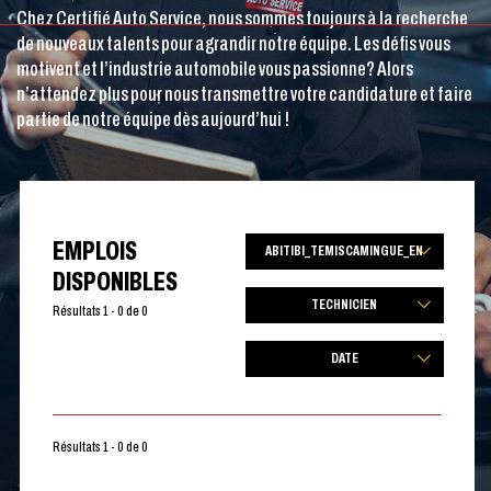
Chez Certifié Auto Service, nous sommes toujours à la recherche
de nouveaux talents pour agrandir notre équipe. Les défis vous
motivent et l’industrie automobile vous passionne? Alors
n’attendez plus pour nous transmettre votre candidature et faire
partie de notre équipe dès aujourd’hui !
EMPLOIS
ABITIBI_TEMISCAMINGUE_EN
DISPONIBLES
TECHNICIEN
Résultats 1 - 0 de 0
DATE
Résultats 1 - 0 de 0