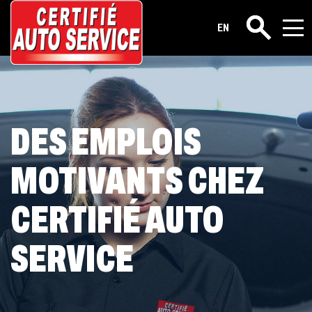
Carrières
EN
Rechercher
DES EMPLOIS
MOTIVANTS CHEZ
CERTIFIÉ AUTO
SERVICE