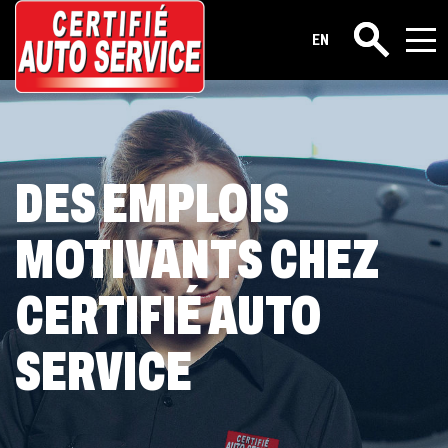
Carrières
EN
Rechercher
DES EMPLOIS
MOTIVANTS CHEZ
CERTIFIÉ AUTO
SERVICE