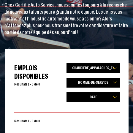
Chez Certifié Auto Service, nous sommes toujours à la recherche
de nouveaux talents pour agrandir notre équipe. Les défis vous
motivent et l’industrie automobile vous passionne? Alors
n’attendez plus pour nous transmettre votre candidature et faire
partie de notre équipe dès aujourd’hui !
EMPLOIS
CHAUDIERE_APPALACHES_EN
DISPONIBLES
HOMME-DE-SERVICE
Résultats 1 - 0 de 0
DATE
Résultats 1 - 0 de 0