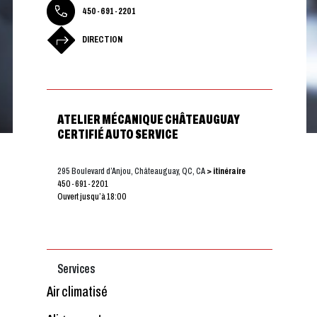
450-691-2201
DIRECTION
ATELIER MÉCANIQUE CHÂTEAUGUAY
CERTIFIÉ AUTO SERVICE
295 Boulevard d’Anjou, Châteauguay, QC, CA
> itinéraire
450-691-2201
Ouvert jusqu’à 18:00
Services
Air climatisé