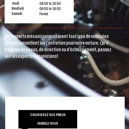
Jeudi
09:00 to 18:00
Vendredi
09:00 to 18:00
Samedi
Fermé
Nos experts mécaniciens réparent tout type de véhicules
et vous conseillent sur l’entretien pour votre voiture. Qu’il
s’agisse de pneus, de direction ou d’échappement, passez
voir les experts mécaniciens!
CHOISISSEZ VOS PNEUS
RENDEZ-VOUS