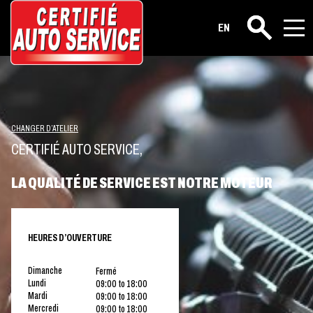
EN
Rechercher
CHANGER D’ATELIER
CERTIFIÉ AUTO SERVICE,
LA QUALITÉ DE SERVICE EST NOTRE MOTEUR
HEURES D’OUVERTURE
Dimanche
Fermé
Lundi
09:00 to 18:00
Mardi
09:00 to 18:00
Mercredi
09:00 to 18:00