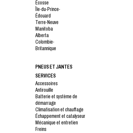
Écosse
Île-du-Prince-
Édouard
Terre-Neuve
Manitoba
Alberta
Colombie-
Britannique
PNEUS ET JANTES
SERVICES
Accessoires
Antirouille
Batterie et système de
démarrage
Climatisation et chauffage
Échappement et catalyseur
Mécanique et entretien
Freins