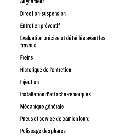
Alignement
Direction-suspension
Entretien préventif
Évaluation précise et détaillée avant les
travaux
Freins
Historique de l’entretien
Injection
Installation d’attache-remorques
Mécanique générale
Pneus et service de camion lourd
Polissage des phares