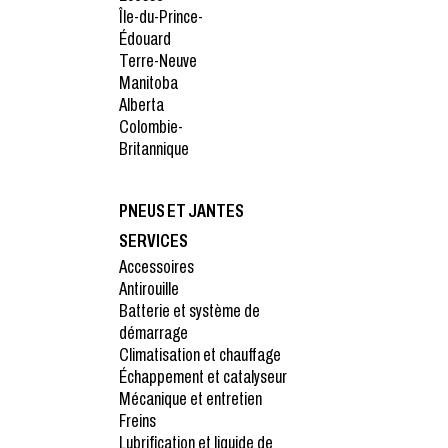
Île-du-Prince-
Édouard
Terre-Neuve
Manitoba
Alberta
Colombie-
Britannique
PNEUS ET JANTES
SERVICES
Accessoires
Antirouille
Batterie et système de
démarrage
Climatisation et chauffage
Échappement et catalyseur
Mécanique et entretien
Freins
Lubrification et liquide de