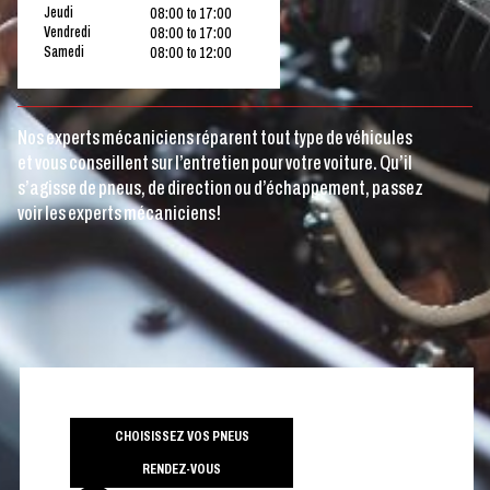
Jeudi
08:00 to 17:00
Vendredi
08:00 to 17:00
Samedi
08:00 to 12:00
Nos experts mécaniciens réparent tout type de véhicules
et vous conseillent sur l’entretien pour votre voiture. Qu’il
s’agisse de pneus, de direction ou d’échappement, passez
voir les experts mécaniciens!
CHOISISSEZ VOS PNEUS
RENDEZ-VOUS