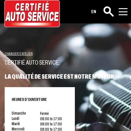
EN
Rechercher
CHANGER D’ATELIER
CERTIFIÉ AUTO SERVICE,
LA QUALITÉ DE SERVICE EST NOTRE MOTEUR
HEURES D’OUVERTURE
Dimanche
Fermé
Lundi
08:00 to 17:00
Mardi
08:00 to 17:00
Mercredi
08:00 to 17:00