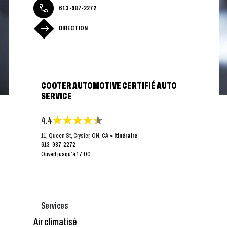
613-987-2272
DIRECTION
COOTER AUTOMOTIVE CERTIFIÉ AUTO
SERVICE
4.4
11, Queen St, Crysler, ON, CA
> itinéraire
613-987-2272
Ouvert jusqu’à 17:00
Services
Air climatisé