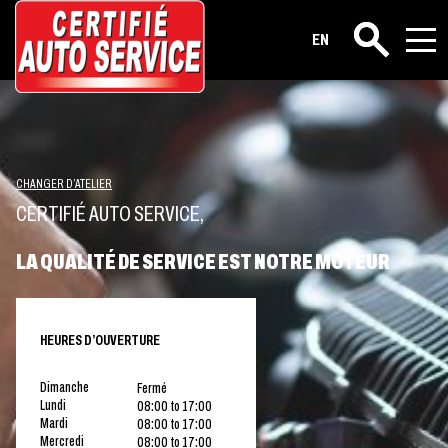
EN
Rechercher
CHANGER D’ATELIER
CERTIFIÉ AUTO SERVICE,
LA QUALITÉ DE SERVICE EST NOTRE MOTEUR
HEURES D’OUVERTURE
Dimanche
Fermé
Lundi
08:00 to 17:00
Mardi
08:00 to 17:00
Mercredi
08:00 to 17:00