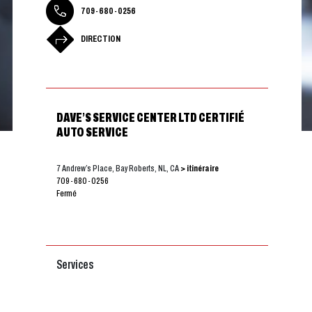
709-680-0256
DIRECTION
DAVE’S SERVICE CENTER LTD CERTIFIÉ
AUTO SERVICE
7 Andrew’s Place, Bay Roberts, NL, CA
> itinéraire
709-680-0256
Fermé
Services