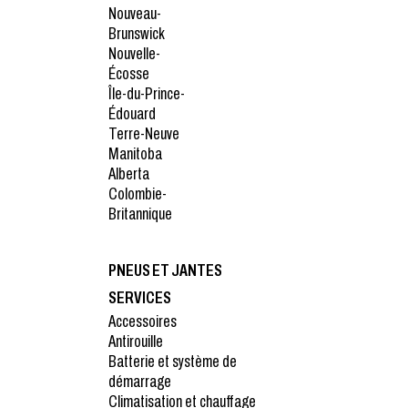
Nouveau-
Brunswick
Nouvelle-
Écosse
Île-du-Prince-
Édouard
Terre-Neuve
Manitoba
Alberta
Colombie-
Britannique
PNEUS ET JANTES
SERVICES
Accessoires
Antirouille
Batterie et système de
démarrage
Climatisation et chauffage