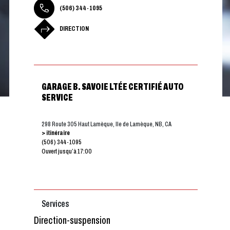
(506) 344-1095
DIRECTION
GARAGE B. SAVOIE LTÉE CERTIFIÉ AUTO
SERVICE
298 Route 305 Haut Lamèque, Ile de Lamèque, NB, CA
> itinéraire
(506) 344-1095
Ouvert jusqu’à 17:00
Services
Direction-suspension