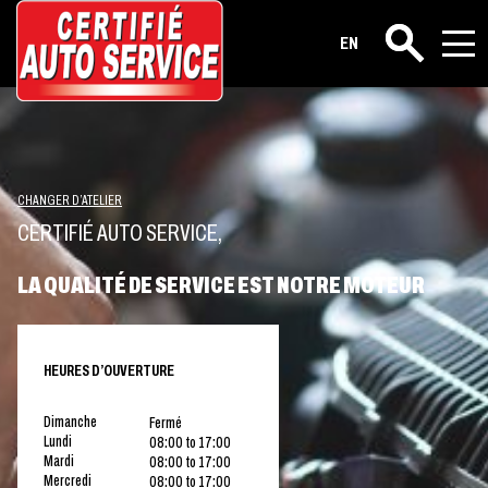
EN
Rechercher
CHANGER D’ATELIER
CERTIFIÉ AUTO SERVICE,
LA QUALITÉ DE SERVICE EST NOTRE MOTEUR
HEURES D’OUVERTURE
Dimanche
Fermé
Lundi
08:00 to 17:00
Mardi
08:00 to 17:00
Mercredi
08:00 to 17:00