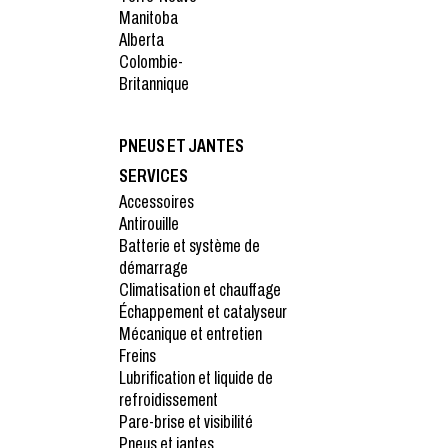
Manitoba
Alberta
Colombie-
Britannique
PNEUS ET JANTES
SERVICES
Accessoires
Antirouille
Batterie et système de
démarrage
Climatisation et chauffage
Échappement et catalyseur
Mécanique et entretien
Freins
Lubrification et liquide de
refroidissement
Pare-brise et visibilité
Pneus et jantes