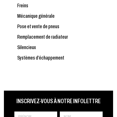
Freins
Mécanique générale
Pose et vente de pneus
Remplacement de radiateur
Silencieux
Systèmes d’échappement
LAST NAME
PRÉNOM
LANGUE
INSCRIVEZ-VOUS À NOTRE INFOLETTRE