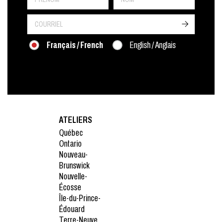
->
Français / French
English / Anglais
ATELIERS
Québec
Ontario
Nouveau-
Brunswick
Nouvelle-
Écosse
Île-du-Prince-
Édouard
Terre-Neuve