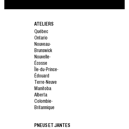
ATELIERS
Québec
Ontario
Nouveau-
Brunswick
Nouvelle-
Écosse
Île-du-Prince-
Édouard
Terre-Neuve
Manitoba
Alberta
Colombie-
Britannique
PNEUS ET JANTES