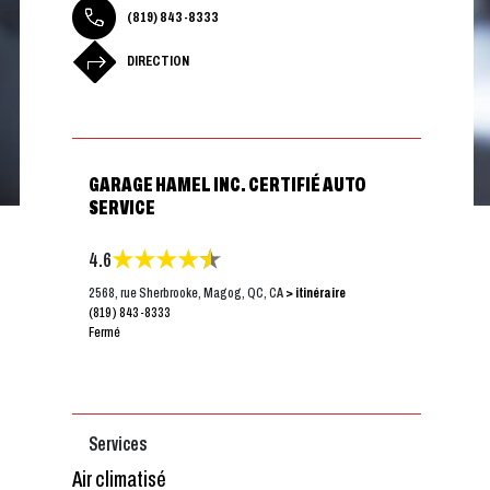
(819) 843-8333
DIRECTION
GARAGE HAMEL INC. CERTIFIÉ AUTO
SERVICE
4.6
2568, rue Sherbrooke, Magog, QC, CA
> itinéraire
(819) 843-8333
Fermé
Services
Air climatisé