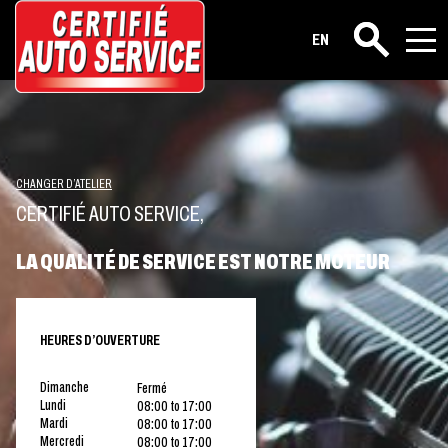
EN
Rechercher
CHANGER D’ATELIER
CERTIFIÉ AUTO SERVICE,
LA QUALITÉ DE SERVICE EST NOTRE MOTEUR
HEURES D’OUVERTURE
Dimanche
Fermé
Lundi
08:00 to 17:00
Mardi
08:00 to 17:00
Mercredi
08:00 to 17:00