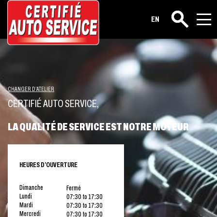
EN
Rechercher
CHANGER D’ATELIER
CERTIFIÉ AUTO SERVICE,
LA QUALITÉ DE SERVICE EST NOTRE MOTEUR
HEURES D’OUVERTURE
Dimanche
Fermé
Lundi
07:30 to 17:30
Mardi
07:30 to 17:30
Mercredi
07:30 to 17:30