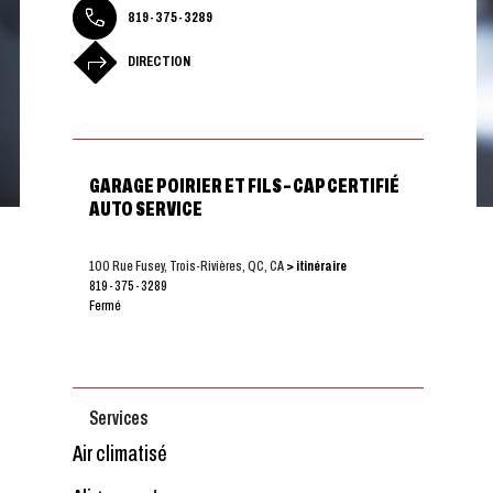
819-375-3289
DIRECTION
GARAGE POIRIER ET FILS – CAP CERTIFIÉ
AUTO SERVICE
100 Rue Fusey, Trois-Rivières, QC, CA
> itinéraire
819-375-3289
Fermé
Services
Air climatisé