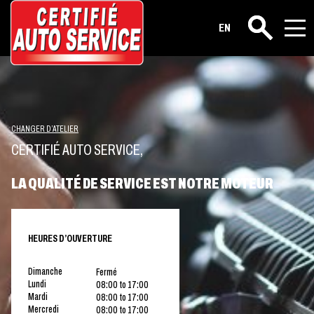
EN
Rechercher
CHANGER D’ATELIER
CERTIFIÉ AUTO SERVICE,
LA QUALITÉ DE SERVICE EST NOTRE MOTEUR
HEURES D’OUVERTURE
Dimanche
Fermé
Lundi
08:00 to 17:00
Mardi
08:00 to 17:00
Mercredi
08:00 to 17:00