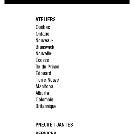
ATELIERS
Québec
Ontario
Nouveau-
Brunswick
Nouvelle-
Écosse
Île-du-Prince-
Édouard
Terre-Neuve
Manitoba
Alberta
Colombie-
Britannique
PNEUS ET JANTES
SERVICES