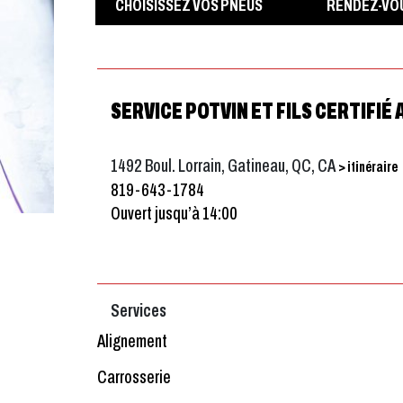
CHOISISSEZ VOS PNEUS
RENDEZ-VO
SERVICE POTVIN ET FILS CERTIFIÉ
1492 Boul. Lorrain, Gatineau, QC, CA
> itinéraire
819-643-1784
Ouvert jusqu’à 14:00
Services
Alignement
Carrosserie