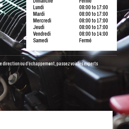
E
Dimanche
Fermé
Lundi
08:00 to 17:00
Mardi
08:00 to 17:00
Mercredi
08:00 to 17:00
Jeudi
08:00 to 17:00
Vendredi
08:00 to 14:00
Samedi
Fermé
 de direction ou d’échappement, passez voir les experts