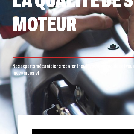
LA QUALITÉ DE 
MOTEUR
Nos experts mécaniciens réparent tout type de véhicules et vous 
mécaniciens!