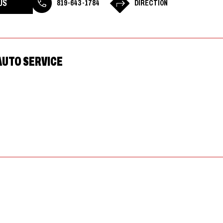
US
819-643-1784
DIRECTION
 AUTO SERVICE