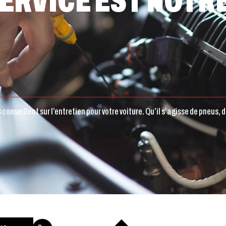
SERVICE EST NOTR
conseillent sur l’entretien pour votre voiture. Qu’il s’agisse de pneus,