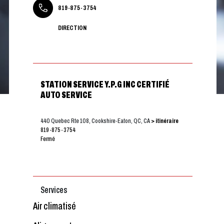
819-875-3754
DIRECTION
STATION SERVICE Y.P.G INC CERTIFIÉ
AUTO SERVICE
440 Quebec Rte 108, Cookshire-Eaton, QC, CA
> itinéraire
819-875-3754
Fermé
Services
Air climatisé