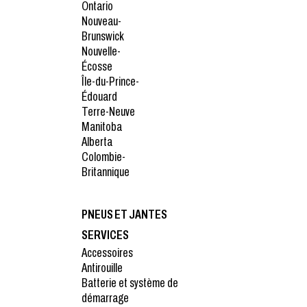
Ontario
Nouveau-
Brunswick
Nouvelle-
Écosse
Île-du-Prince-
Édouard
Terre-Neuve
Manitoba
Alberta
Colombie-
Britannique
PNEUS ET JANTES
SERVICES
Accessoires
Antirouille
Batterie et système de
démarrage