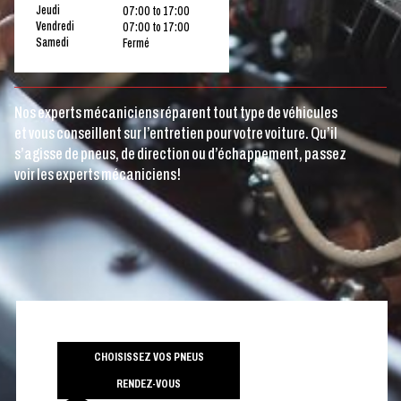
Jeudi
07:00 to 17:00
Vendredi
07:00 to 17:00
Samedi
Fermé
Nos experts mécaniciens réparent tout type de véhicules
et vous conseillent sur l’entretien pour votre voiture. Qu’il
s’agisse de pneus, de direction ou d’échappement, passez
voir les experts mécaniciens!
CHOISISSEZ VOS PNEUS
RENDEZ-VOUS