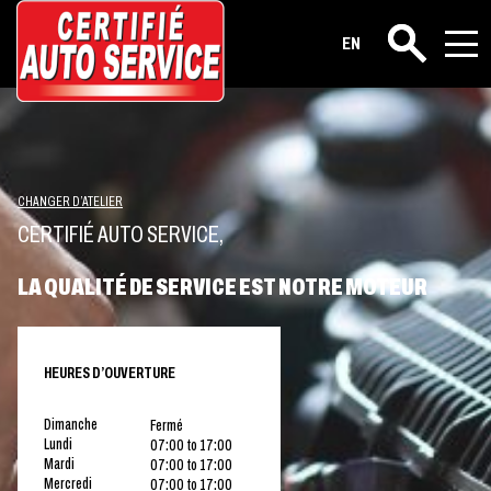
EN
Rechercher
CHANGER D’ATELIER
CERTIFIÉ AUTO SERVICE,
LA QUALITÉ DE SERVICE EST NOTRE MOTEUR
HEURES D’OUVERTURE
Dimanche
Fermé
Lundi
07:00 to 17:00
Mardi
07:00 to 17:00
Mercredi
07:00 to 17:00