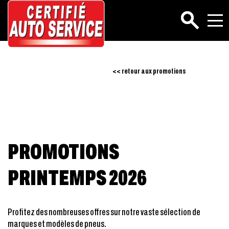
Rechercher
<< retour aux promotions
PROMOTIONS
PRINTEMPS 2026
Profitez des nombreuses offres sur notre vaste sélection de
marques et modèles de pneus.