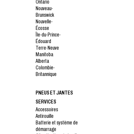
Ontario
Nouveau-
Brunswick
Nouvelle-
Écosse
Île-du-Prince-
Édouard
Terre-Neuve
Manitoba
Alberta
Colombie-
Britannique
PNEUS ET JANTES
SERVICES
Accessoires
Antirouille
Batterie et système de
démarrage