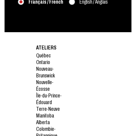
Français / French
English / Anglais
ATELIERS
Québec
Ontario
Nouveau-
Brunswick
Nouvelle-
Écosse
Île-du-Prince-
Édouard
Terre-Neuve
Manitoba
Alberta
Colombie-
Britannique