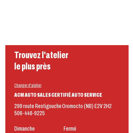
Trouvez l'atelier
le plus près
Changer d'atelier
ACM AUTO SALES CERTIFIÉ AUTO SERVICE
299 route Restigouche
Oromocto (NB) E2V 2H2
506-446-9225
Dimanche
Fermé