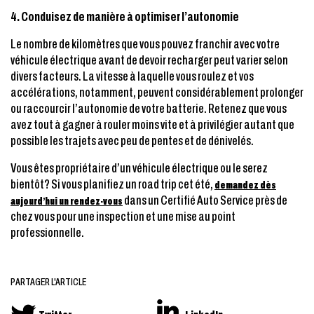
4.
Conduisez de manière à optimiser l’autonomie
Le nombre de kilomètres que vous pouvez franchir avec votre
véhicule électrique avant de devoir recharger peut varier selon
divers facteurs. La vitesse à laquelle vous roulez et vos
accélérations, notamment, peuvent considérablement prolonger
ou raccourcir l’autonomie de votre batterie. Retenez que vous
avez tout à gagner à rouler moins vite et à privilégier autant que
possible les trajets avec peu de pentes et de dénivelés.
Vous êtes propriétaire d’un véhicule électrique ou le serez
bientôt? Si vous planifiez un
road trip
cet été,
demandez dès
dans un Certifié Auto Service près de
aujourd’hui un rendez-vous
chez vous pour une inspection et une mise au point
professionnelle.
PARTAGER L'ARTICLE