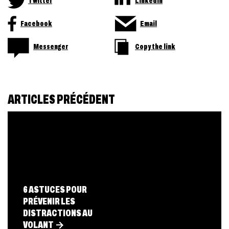
Twitter
LinkedIn
Facebook
Email
Messenger
Copy the link
ARTICLES PRÉCÉDENT
6 ASTUCES POUR
PRÉVENIR LES
DISTRACTIONS AU
VOLANT