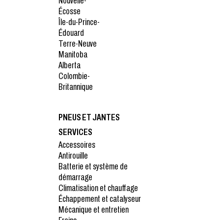
Nouvelle-
Écosse
Île-du-Prince-
Édouard
Terre-Neuve
Manitoba
Alberta
Colombie-
Britannique
PNEUS ET JANTES
SERVICES
Accessoires
Antirouille
Batterie et système de
démarrage
Climatisation et chauffage
Échappement et catalyseur
Mécanique et entretien