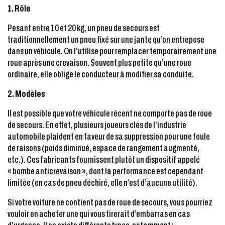
1. Rôle
Pesant entre 10 et 20 kg, un pneu de secours est
traditionnellement un pneu fixé sur une jante qu’on entrepose
dans un véhicule. On l’utilise pour remplacer temporairement une
roue après une crevaison. Souvent plus petite qu’une roue
ordinaire, elle oblige le conducteur à modifier sa conduite.
2. Modèles
Il est possible que votre véhicule récent ne comporte pas de roue
de secours. En effet, plusieurs joueurs clés de l’industrie
automobile plaident en faveur de sa suppression pour une foule
de raisons (poids diminué, espace de rangement augmenté,
etc.). Ces fabricants fournissent plutôt un dispositif appelé
« bombe anticrevaison », dont la performance est cependant
limitée (en cas de pneu déchiré, elle n’est d’aucune utilité).
Si votre voiture ne contient pas de roue de secours, vous pourriez
vouloir en acheter une qui vous tirerait d’embarras en cas