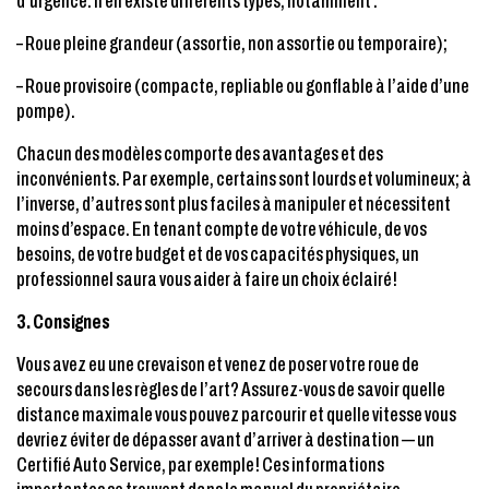
d’urgence. Il en existe différents types, notamment :
– Roue pleine grandeur (assortie, non assortie ou temporaire);
– Roue provisoire (compacte, repliable ou gonflable à l’aide d’une
pompe).
Chacun des modèles comporte des avantages et des
inconvénients. Par exemple, certains sont lourds et volumineux; à
l’inverse, d’autres sont plus faciles à manipuler et nécessitent
moins d’espace. En tenant compte de votre véhicule, de vos
besoins, de votre budget et de vos capacités physiques, un
professionnel saura vous aider à faire un choix éclairé!
3. Consignes
Vous avez eu une crevaison et venez de poser votre roue de
secours dans les règles de l’art? Assurez-vous de savoir quelle
distance maximale vous pouvez parcourir et quelle vitesse vous
devriez éviter de dépasser avant d’arriver à destination — un
Certifié Auto Service, par exemple! Ces informations