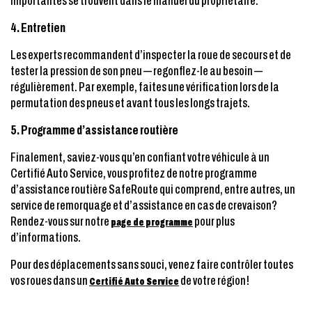
importantes se trouvent dans le manuel du propriétaire.
4. Entretien
Les experts recommandent d’inspecter la roue de secours et de
tester la pression de son pneu — regonflez-le au besoin —
régulièrement. Par exemple, faites une vérification lors de la
permutation des pneus et avant tous les longs trajets.
5. Programme d’assistance routière
Finalement, saviez-vous qu’en confiant votre véhicule à un
Certifié Auto Service, vous profitez de notre programme
d’assistance routière SafeRoute qui comprend, entre autres, un
service de remorquage et d’assistance en cas de crevaison?
Rendez-vous sur notre
pour plus
page de programme
d’informations.
Pour des déplacements sans souci, venez faire contrôler
toutes
vos roues dans un
de votre région!
Certifié Auto Service