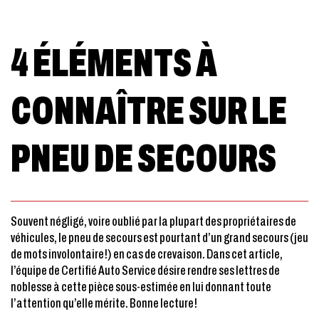
4 ÉLÉMENTS À
CONNAÎTRE SUR LE
PNEU DE SECOURS
Souvent négligé, voire oublié par la plupart des propriétaires de
véhicules, le pneu de secours est pourtant d’un grand secours (jeu
de mots involontaire!) en cas de crevaison. Dans cet article,
l’équipe de Certifié Auto Service désire rendre ses lettres de
noblesse à cette pièce sous-estimée en lui donnant toute
l’attention qu’elle mérite. Bonne lecture!