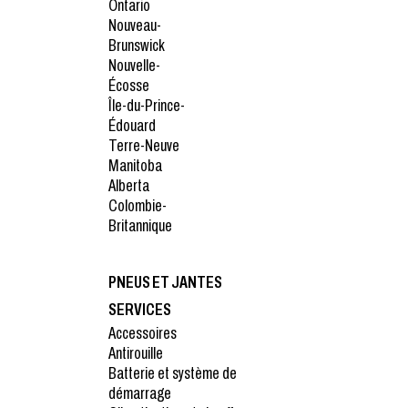
Ontario
Nouveau-
Brunswick
Nouvelle-
Écosse
Île-du-Prince-
Édouard
Terre-Neuve
Manitoba
Alberta
Colombie-
Britannique
PNEUS ET JANTES
SERVICES
Accessoires
Antirouille
Batterie et système de
démarrage