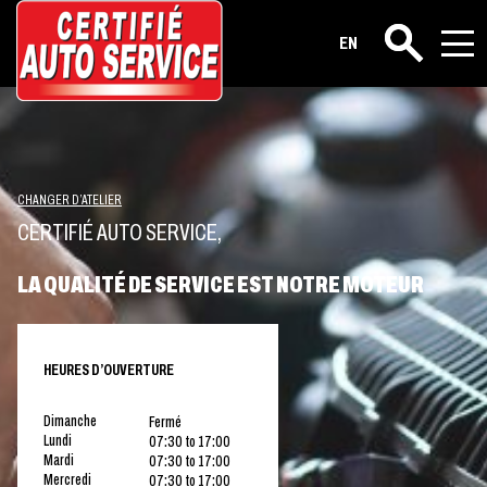
EN
Rechercher
CHANGER D’ATELIER
CERTIFIÉ AUTO SERVICE,
LA QUALITÉ DE SERVICE EST NOTRE MOTEUR
HEURES D’OUVERTURE
Dimanche
Fermé
Lundi
07:30 to 17:00
Mardi
07:30 to 17:00
Mercredi
07:30 to 17:00