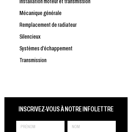
Installation moteur et transmission
Mécanique générale
Remplacement de radiateur
Silencieux
Systèmes d’échappement
Transmission
LAST NAME
PRÉNOM
LANGUE
INSCRIVEZ-VOUS À NOTRE INFOLETTRE