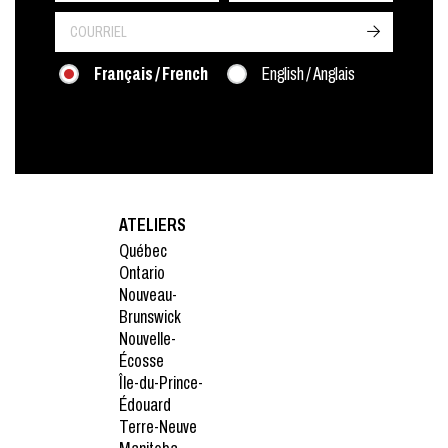
->
Français / French
English / Anglais
ATELIERS
Québec
Ontario
Nouveau-
Brunswick
Nouvelle-
Écosse
Île-du-Prince-
Édouard
Terre-Neuve