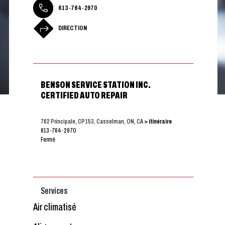
613-764-2970
DIRECTION
BENSON SERVICE STATION INC.
CERTIFIED AUTO REPAIR
762 Principale, CP 153, Casselman, ON, CA
> itinéraire
613-764-2970
Fermé
Services
Air climatisé