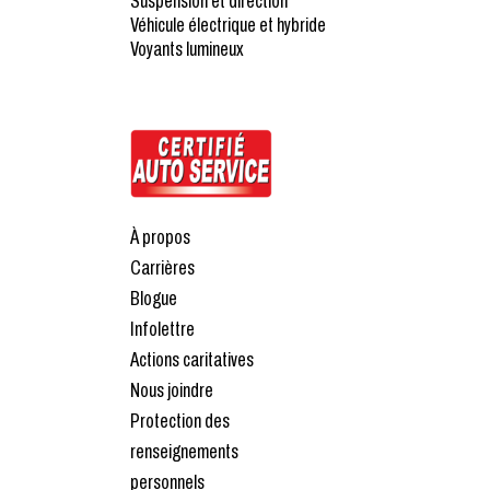
Suspension et direction
Véhicule électrique et hybride
Voyants lumineux
À propos
Carrières
Blogue
Infolettre
Actions caritatives
Nous joindre
Protection des
renseignements
personnels