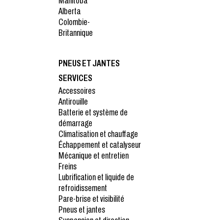
Manitoba
Alberta
Colombie-
Britannique
PNEUS ET JANTES
SERVICES
Accessoires
Antirouille
Batterie et système de
démarrage
Climatisation et chauffage
Échappement et catalyseur
Mécanique et entretien
Freins
Lubrification et liquide de
refroidissement
Pare-brise et visibilité
Pneus et jantes